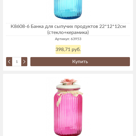
К8608-6 Банка для сыпучих продуктов 22*12*12см
(стекло+керамика)
Артикул: 63953
398,71 руб.
Купить