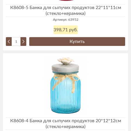
К8608-5 Банка для сыпучих продуктов 22*11*11см
(стекло+керамика)
Артикул: 63952
398,71 руб.
Купить
К8608-4 Банка для сыпучих продуктов 20*12*12см
(стекло+керамика)