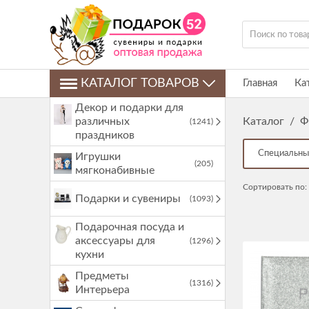
КАТАЛОГ ТОВАРОВ
Главная
Ка
Декор и подарки для
различных
Каталог
/
Ф
(1241)
праздников
Специальны
Игрушки
(205)
мягконабивные
Сортировать по:
Подарки и сувениры
(1093)
Подарочная посуда и
аксессуары для
(1296)
кухни
Предметы
(1316)
Интерьера