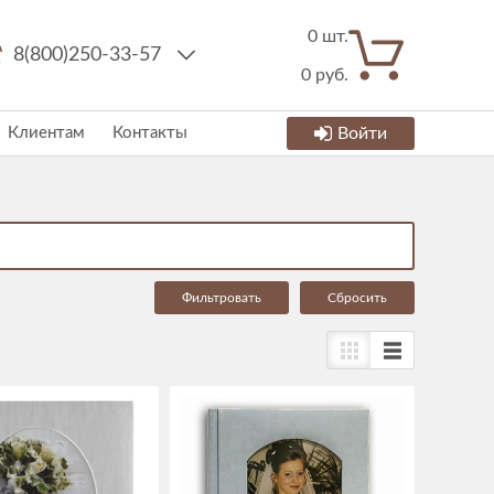
0
шт.
8(800)250-33-57
0
руб.
Клиентам
Контакты
Войти
Cбросить