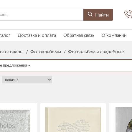
Найти
талог
Доставка и оплата
Обратная связь
О компании
ототовары
/
Фотоальбомы
/
Фотоальбомы свадебные
е предложения