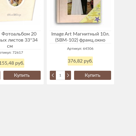
 Фотоальбом 20
Image Art Магнитный 10л.
ых листов 33*34
(SBM-102) франц.окно
см
Артикул: 64506
ртикул: 72617
376,82 руб.
155,48 руб.
Купить
Купить