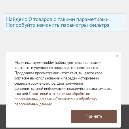
Найдено 0 товаров с такими параметрами.
Попробуйте изменить параметры фильтра
×
Мы используем cookie-файлы для персонализации
контента и улучшения пользовательского опыта.
Продолжая просматривать этот сайт, вы даете свое
согласие на использование и передачи сторонним
сервисам cookie-файлов. Для получения
дополнительной информации, пожалуйста, ознакомьтесь
с нашей
Политикой в отношении обработки
персональных данных
и
Согласием на обработку
персональных данных
© 2026 год. Все права защищены.
Принять
Политика конфиденциальности
Согласие на обработку персональных данных