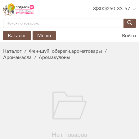
8(800)250-33-57
Каталог
Меню
Войти
Каталог
/
Фен-шуй, обереги,ароматовары
/
Аромамасла
/
Аромакулоны
Нет товаров