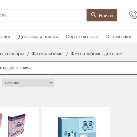
Найти
талог
Доставка и оплата
Обратная связь
О компании
ототовары
/
Фотоальбомы
/
Фотоальбомы детские
е предложения