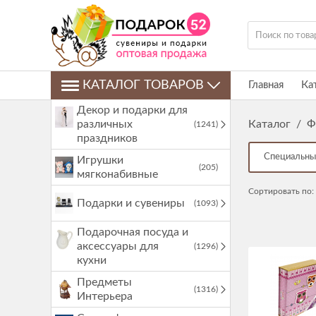
КАТАЛОГ ТОВАРОВ
Главная
Ка
Декор и подарки для
различных
Каталог
/
Ф
(1241)
праздников
Специальны
Игрушки
(205)
мягконабивные
Сортировать по:
Подарки и сувениры
(1093)
Подарочная посуда и
аксессуары для
(1296)
кухни
Предметы
(1316)
Интерьера