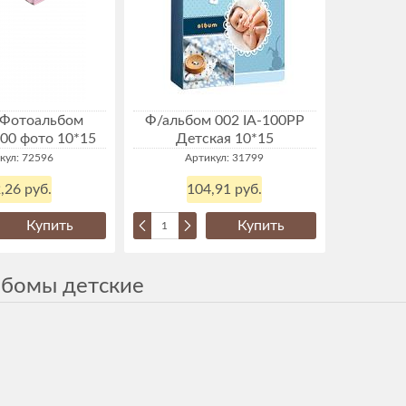
 Фотоальбом
Ф/альбом 002 IA-100PP
00 фото 10*15
Детская 10*15
кул: 72596
Артикул: 31799
,26 руб.
104,91 руб.
Купить
Купить
бомы детские