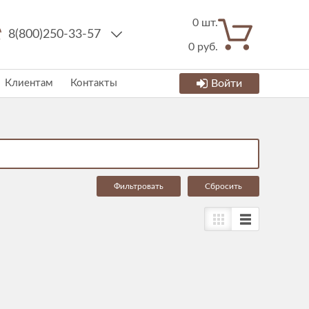
0
шт.
8(800)250-33-57
0
руб.
Клиентам
Контакты
Войти
Cбросить