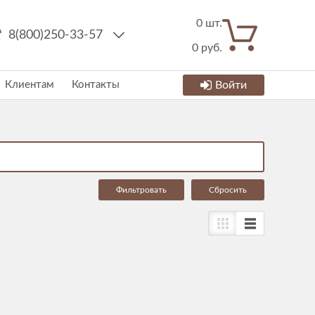
0
шт.
8(800)250-33-57
0
руб.
Клиентам
Контакты
Войти
Cбросить