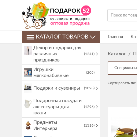
КАТАЛОГ ТОВАРОВ
Главная
Ка
Декор и подарки для
различных
Каталог
/
П
(1241)
праздников
Специальны
Игрушки
(205)
мягконабивные
Сортировать по:
Подарки и сувениры
(1093)
Подарочная посуда и
аксессуары для
(1296)
кухни
Предметы
(1316)
Интерьера