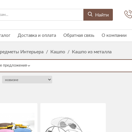
Найти
талог
Доставка и оплата
Обратная связь
О компании
редметы Интерьера
/
Кашпо
/
Кашпо из металла
е предложения