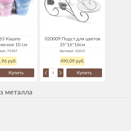
63 Кашпо
020009 Подст.для цветов
ческое 10 см
35*16*16см
кул: 73187
Артикул: 52615
,96 руб.
490,09 руб.
Купить
Купить
з металла