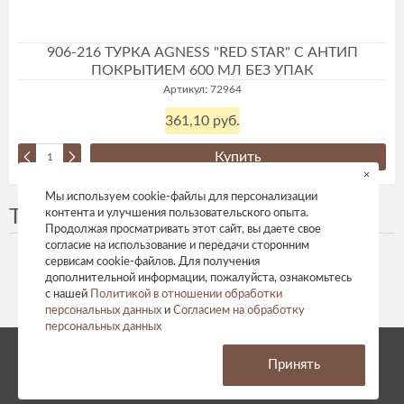
906-216 ТУРКА AGNESS "RED STAR" С АНТИП
ПОКРЫТИЕМ 600 МЛ БЕЗ УПАК
Артикул: 72964
361,10 руб.
Купить
×
Мы используем cookie-файлы для персонализации
Турки кофейные
контента и улучшения пользовательского опыта.
Продолжая просматривать этот сайт, вы даете свое
согласие на использование и передачи сторонним
сервисам cookie-файлов. Для получения
дополнительной информации, пожалуйста, ознакомьтесь
с нашей
Политикой в отношении обработки
персональных данных
и
Согласием на обработку
персональных данных
© 2026 год. Все права защищены.
Принять
Политика конфиденциальности
Согласие на обработку персональных данных