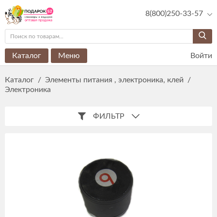
8(800)250-33-57
Каталог
Меню
Войти
Каталог
/
Элементы питания , электроника, клей
/
Электроника
ФИЛЬТР