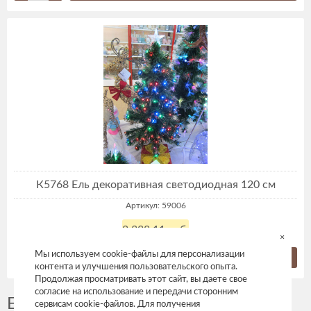
К5768 Ель декоративная светодиодная 120 см
Артикул: 59006
2 338,11 руб.
×
Мы используем cookie-файлы для персонализации
Купить
контента и улучшения пользовательского опыта.
Продолжая просматривать этот сайт, вы даете свое
согласие на использование и передачи сторонним
Елочки декоративные новогодние
сервисам cookie-файлов. Для получения