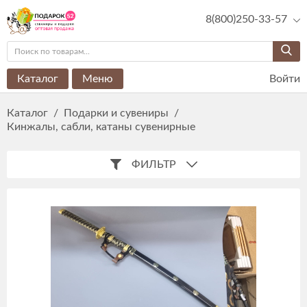
8(800)250-33-57
Каталог
Меню
Войти
Каталог
/
Подарки и сувениры
/
Кинжалы, сабли, катаны сувенирные
ФИЛЬТР