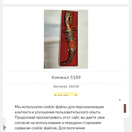
Кинжал 5189
Артикул: 26618
247,80 руб.
×
Мы используем cookie-файлы для персонализации
Купить
контента и улучшения пользовательского опыта.
Продолжая просматривать этот сайт, вы даете свое
согласие на использование и передачи сторонним
Кинжалы, сабли, катаны сувенирные
сервисам cookie-файлов. Для получения