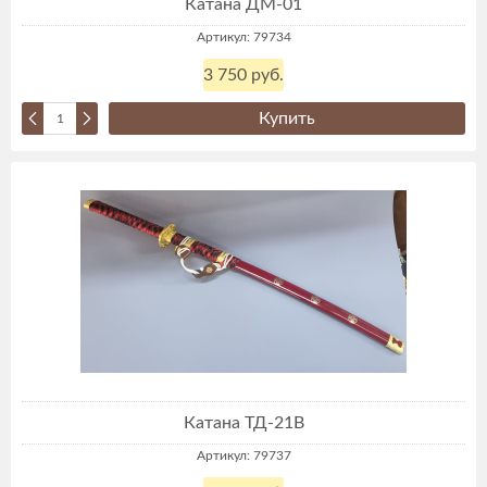
Катана ДМ-01
Артикул: 79734
3 750 руб.
Купить
Катана ТД-21В
Артикул: 79737