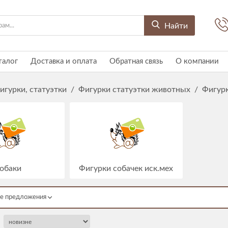
Найти
талог
Доставка и оплата
Обратная связь
О компании
игурки, статуэтки
/
Фигурки статуэтки животных
/
Фигурк
обаки
Фигурки собачек иск.мех
е предложения