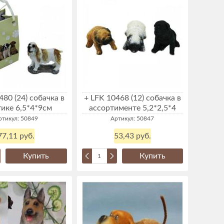
480 (24) собачка в
+ LFK 10468 (12) собачка в
тике 6,5*4*9см
ассортименте 5,2*2,5*4
ртикул: 50849
Артикул: 50847
77,11 руб.
53,43 руб.
Купить
Купить