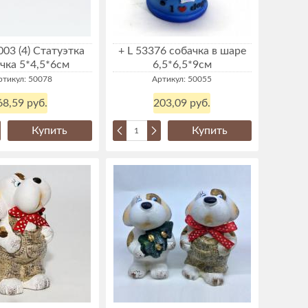
003 (4) Статуэтка
+ L 53376 собачка в шаре
чка 5*4,5*6см
6,5*6,5*9см
ртикул: 50078
Артикул: 50055
68,59 руб.
203,09 руб.
Купить
Купить