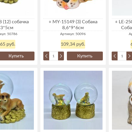
8 (12) собачка
+ MY-15149 (3) Собака
+ LE-25
*3*5см
8,6*9*6см
Соба
кул: 50786
Артикул: 50096
А
,65 руб.
109,34 руб.
Купить
Купить