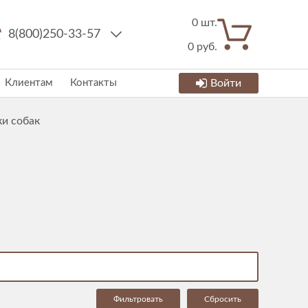
0
шт.
8(800)250-33-57
0
руб.
Клиентам
Контакты
Войти
и собак
Cбросить