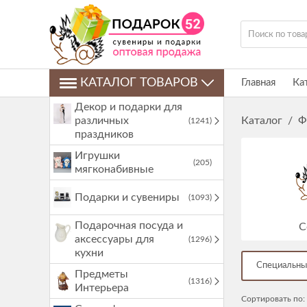
КАТАЛОГ ТОВАРОВ
Главная
Ка
Декор и подарки для
различных
Каталог
/
Ф
(1241)
праздников
Игрушки
(205)
мягконабивные
Подарки и сувениры
(1093)
Подарочная посуда и
С
аксессуары для
(1296)
кухни
Специальны
Предметы
(1316)
Интерьера
Сортировать по: