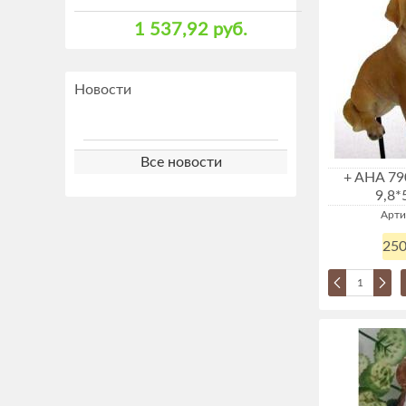
1 537,92 руб.
Новости
Все новости
+ AHA 79
9,8*
Арти
250