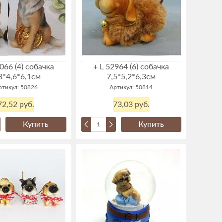
066 (4) собачка
+ L 52964 (6) собачка
3*4,6*6,1см
7,5*5,2*6,3см
ртикул: 50826
Артикул: 50814
72,52 руб.
73,03 руб.
Купить
Купить