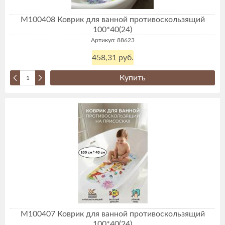
М100408 Коврик для ванной противоскользящий
100*40(24)
Артикул: 88623
458,31 руб.
Купить
М100407 Коврик для ванной противоскользящий
100*40(24)