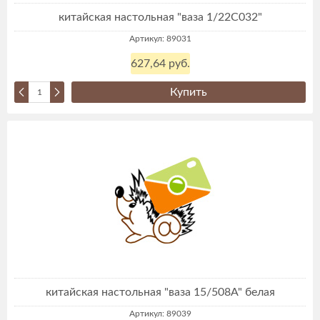
китайская настольная "ваза 1/22С032"
Артикул: 89031
627,64 руб.
Купить
китайская настольная "ваза 15/508А" белая
Артикул: 89039