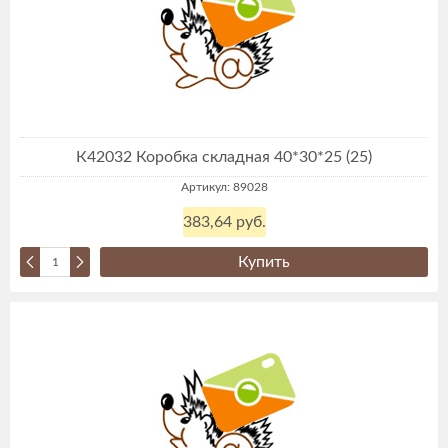
К42032 Коробка складная 40*30*25 (25)
Артикул: 89028
383,64 руб.
Купить