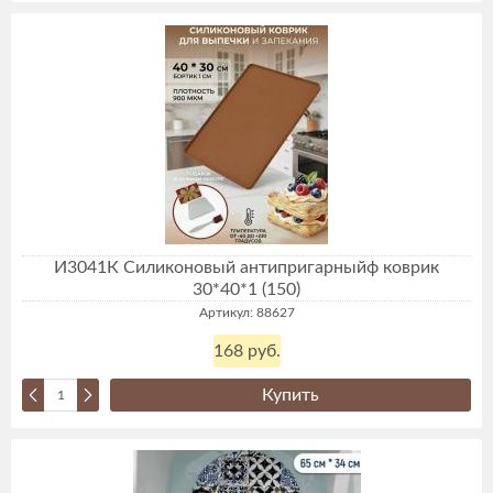
И3041К Силиконовый антипригарныйф коврик
30*40*1 (150)
Артикул: 88627
168 руб.
Купить