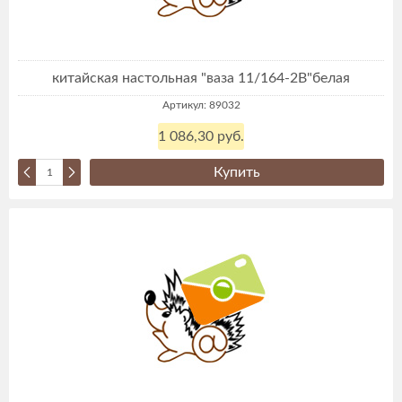
китайская настольная "ваза 11/164-2В"белая
Артикул: 89032
1 086,30 руб.
Купить