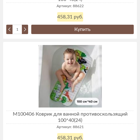
Артикул: 88622
458,31 руб.
Купить
М100406 Коврик для ванной противоскользящий
100*40(24)
Артикул: 88621
458,31 руб.