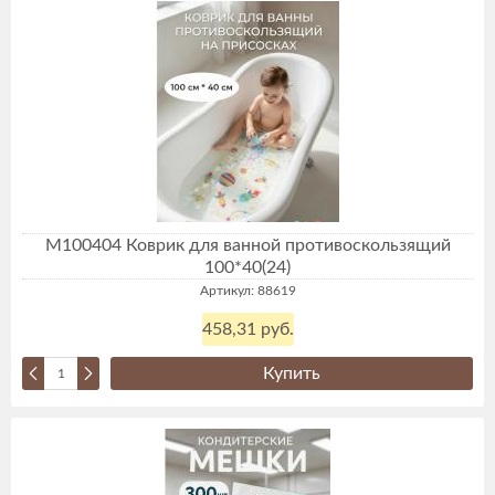
М100404 Коврик для ванной противоскользящий
100*40(24)
Артикул: 88619
458,31 руб.
Купить