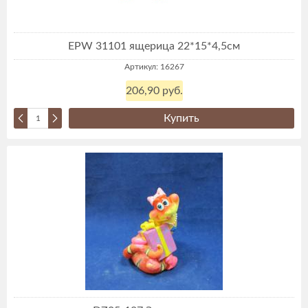
EPW 31101 ящерица 22*15*4,5см
Артикул: 16267
206,90 руб.
Купить