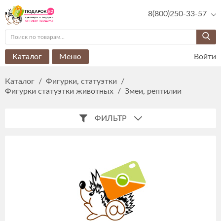
8(800)250-33-57
Каталог
Меню
Войти
Каталог
/
Фигурки, статуэтки
/
Фигурки статуэтки животных
/
Змеи, рептилии
ФИЛЬТР