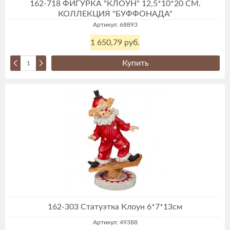
162-718 ФИГУРКА "КЛОУН" 12,5*10*20 СМ.
КОЛЛЕКЦИЯ "БУФФОНАДА"
Артикул: 68893
1 650,79 руб.
Купить
162-303 Статуэтка Клоун 6*7*13см
Артикул: 49388