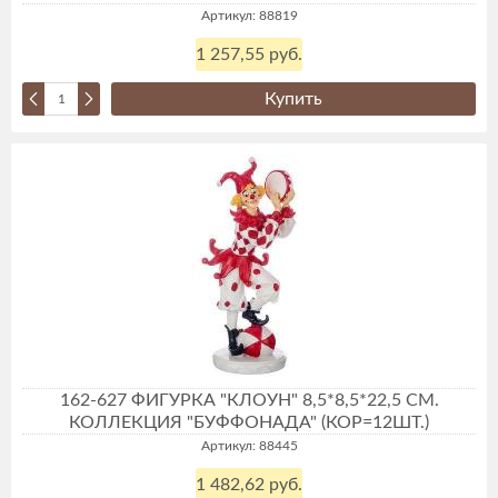
Артикул: 88819
1 257,55 руб.
Купить
162-627 ФИГУРКА "КЛОУН" 8,5*8,5*22,5 СМ.
КОЛЛЕКЦИЯ "БУФФОНАДА" (КОР=12ШТ.)
Артикул: 88445
1 482,62 руб.