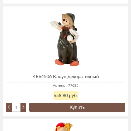
КR64506 Клоун декоративный
Артикул: 77625
658,80 руб.
Купить