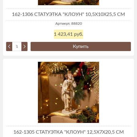
162-1306 СТАТУЭТКА "КЛОУН" 10,5Х10Х25,5 СМ
Артикул: 88820
1 423,41 руб.
Купить
162-1305 СТАТУЭТКА "КЛОУН" 12,5Х7Х20,5 СМ