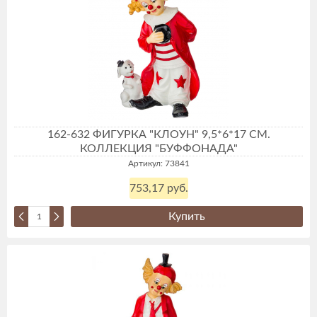
162-632 ФИГУРКА "КЛОУН" 9,5*6*17 СМ.
КОЛЛЕКЦИЯ "БУФФОНАДА"
Артикул: 73841
753,17 руб.
Купить