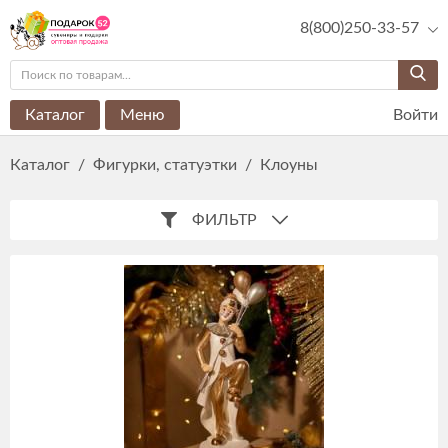
8(800)250-33-57
Каталог
Меню
Войти
Каталог
/
Фигурки, статуэтки
/
Клоуны
ФИЛЬТР