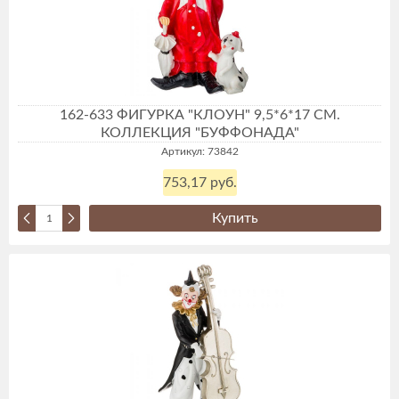
162-633 ФИГУРКА "КЛОУН" 9,5*6*17 СМ.
КОЛЛЕКЦИЯ "БУФФОНАДА"
Артикул: 73842
753,17 руб.
Купить