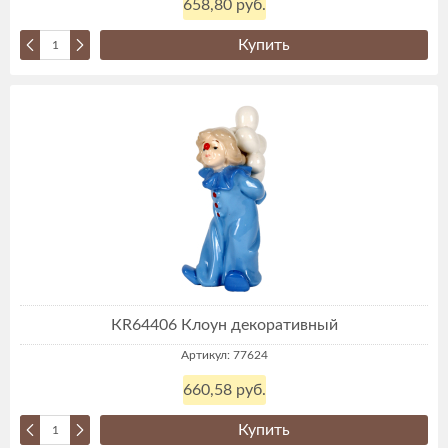
658,80 руб.
Купить
КR64406 Клоун декоративный
Артикул: 77624
660,58 руб.
Купить