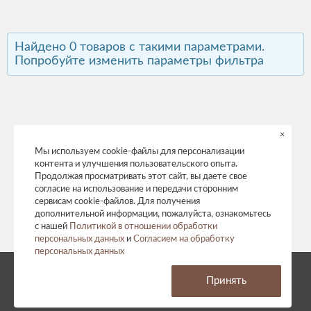
Найдено 0 товаров с такими параметрами.
Попробуйте изменить параметры фильтра
×
Мы используем cookie-файлы для персонализации
контента и улучшения пользовательского опыта.
Продолжая просматривать этот сайт, вы даете свое
согласие на использование и передачи сторонним
сервисам cookie-файлов. Для получения
дополнительной информации, пожалуйста, ознакомьтесь
с нашей
Политикой в отношении обработки
персональных данных
и
Согласием на обработку
персональных данных
© 2026 год. Все права защищены.
Принять
Политика конфиденциальности
Согласие на обработку персональных данных