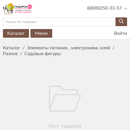
8(800)250-33-57
Каталог
Меню
Войти
Каталог
/
Элементы питания , электроника, клей
/
Разное
/
Садовые фигуры
Нет товаров