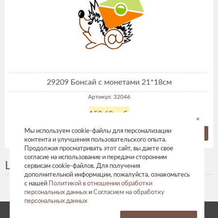
29209 Бонсай с монетами 21*18см
Артикул: 32046
158,60 руб.
×
Мы используем cookie-файлы для персонализации
Купить
контента и улучшения пользовательского опыта.
Продолжая просматривать этот сайт, вы даете свое
согласие на использование и передачи сторонним
Цветы металл
сервисам cookie-файлов. Для получения
дополнительной информации, пожалуйста, ознакомьтесь
с нашей
Политикой в отношении обработки
персональных данных
и
Согласием на обработку
персональных данных
© 2026 год. Все права защищены.