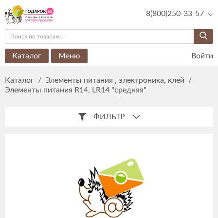
8(800)250-33-57
Каталог
Меню
Войти
Каталог
/
Элементы питания , электроника, клей
/
Элементы питания R14, LR14 "средняя"
ФИЛЬТР