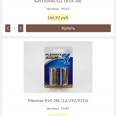
Бат.DURACELL LR14-2BL
Артикул: 74263
166,92 руб.
Купить
Pleomax R14-2BL (12/192/9216)
Артикул: 73185