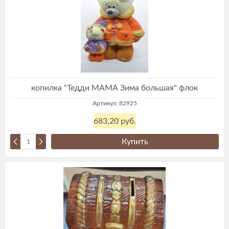
копилка "Тедди МАМА Зима большая" флок
Артикул: 82925
683,20 руб.
Купить