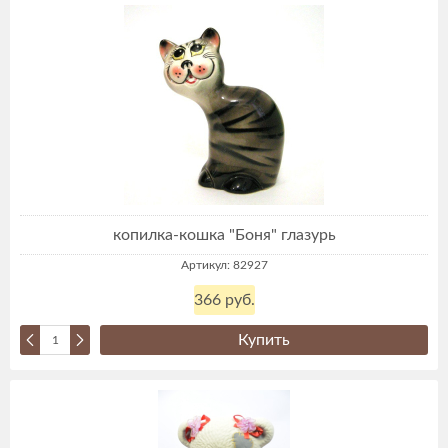
копилка-кошка "Боня" глазурь
Артикул: 82927
366 руб.
Купить