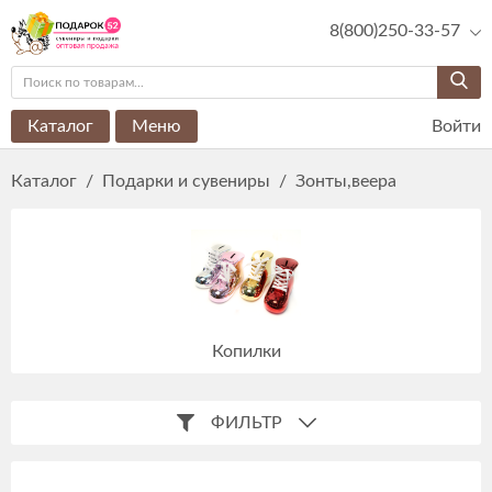
8(800)250-33-57
Каталог
Меню
Войти
Каталог
/
Подарки и сувениры
/
Зонты,веера
Копилки
ФИЛЬТР