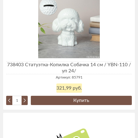
738403 Статуэтка-Копилка Собачка 14 см / YBN-110 /
уп 24/
Артикул: 85791
321,99 руб.
Купить