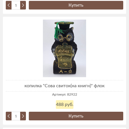
Купить
копилка "Сова свиток(на книгн)" флок
Артикул: 82922
488 руб.
Купить