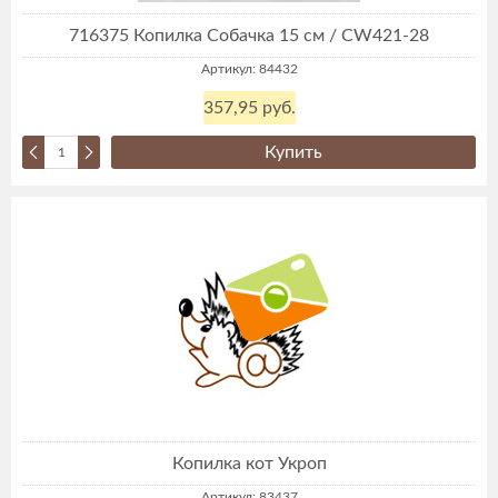
716375 Копилка Собачка 15 см / CW421-28
Артикул: 84432
357,95 руб.
Купить
Копилка кот Укроп
Артикул: 83437