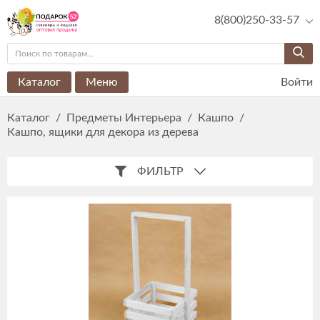
8(800)250-33-57
Каталог
Меню
Войти
Каталог
/
Предметы Интерьера
/
Кашпо
/
Кашпо, ящики для декора из дерева
ФИЛЬТР