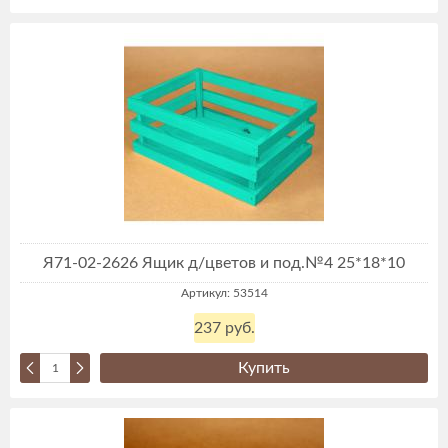
Я71-02-2626 Ящик д/цветов и под.№4 25*18*10
Артикул: 53514
237 руб.
Купить