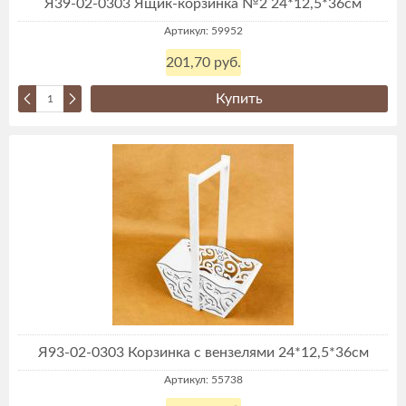
Я39-02-0303 Ящик-корзинка №2 24*12,5*36см
Артикул: 59952
201,70 руб.
Купить
Я93-02-0303 Корзинка с вензелями 24*12,5*36см
Артикул: 55738