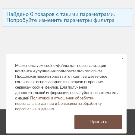
Найдено 0 товаров с такими параметрами.
Попробуйте изменить параметры фильтра
×
Мы используем cookie-файлы для персонализации
контента и улучшения пользовательского опыта.
Продолжая просматривать этот сайт, вы даете свое
согласие на использование и передачи сторонним
сервисам cookie-файлов. Для получения
дополнительной информации, пожалуйста, ознакомьтесь
с нашей
Политикой в отношении обработки
персональных данных
и
Согласием на обработку
персональных данных
© 2026 год. Все права защищены.
Принять
Политика конфиденциальности
Согласие на обработку персональных данных