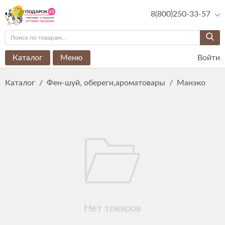
8(800)250-33-57
Каталог
Меню
Войти
Каталог
/
Фен-шуй, обереги,ароматовары
/
Манэко
Нет товаров