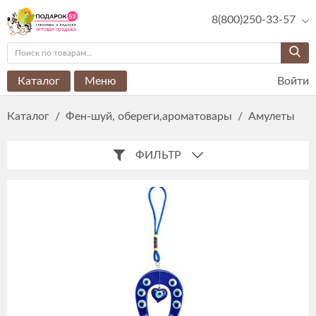
8(800)250-33-57
Каталог
Меню
Войти
Каталог
/
Фен-шуй, обереги,ароматовары
/
Амулеты
ФИЛЬТР