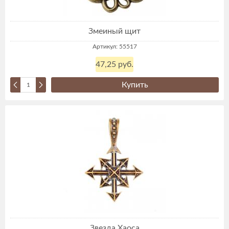
Змеиный щит
Артикул: 55517
47,25 руб.
Купить
Звезда Хаоса