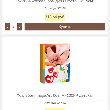
672834 Фотоальбом для 80фото 10*15см
Артикул: 37469
313,64 руб.
Купить
Ф/альбом Image Art 003 IA -100PP детская
Артикул: 64516