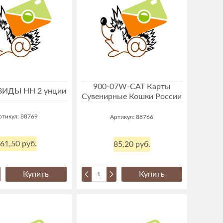
900-07W-CAT Карты
ВИДЫ НН 2 унции
Сувенирные Кошки России
ртикул: 88769
Артикул: 88766
61,50 руб.
85,20 руб.
Купить
Купить