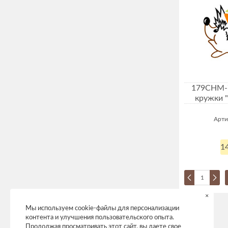
179CHM-7
кружки 
Арти
14
×
Мы используем cookie-файлы для персонализации
контента и улучшения пользовательского опыта.
Продолжая просматривать этот сайт, вы даете свое