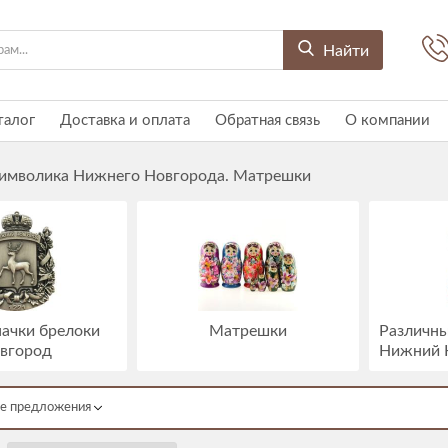
Найти
талог
Доставка и оплата
Обратная связь
О компании
имволика Нижнего Новгорода. Матрешки
ачки брелоки
Матрешки
Различны
вгород
Нижний 
е предложения