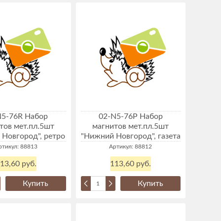
N5-76R Набор
02-N5-76P Набор
тов мет.пл.5шт
магнитов мет.пл.5шт
Новгород", ретро
"Нижний Новгород", газета
ртикул: 88813
Артикул: 88812
13,60 руб.
113,60 руб.
Купить
Купить