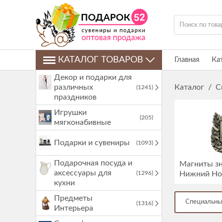
КАТАЛОГ ТОВАРОВ
Главная
Ка
Декор и подарки для
различных
Каталог
/
С
(1241)
праздников
Игрушки
(205)
мягконабивные
Подарки и сувениры
(1093)
Подарочная посуда и
Магниты зн
аксессуары для
(1296)
Нижний Но
кухни
Предметы
Специальны
(1316)
Интерьера