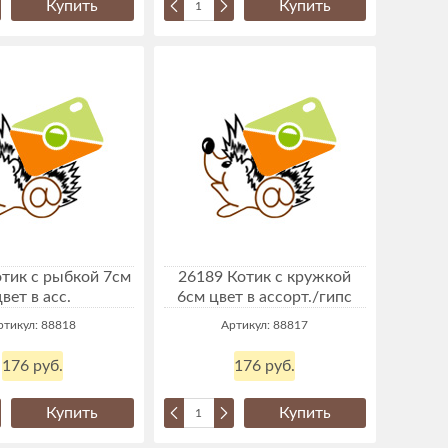
Купить
Купить
тик с рыбкой 7см
26189 Котик с кружкой
цвет в асс.
6см цвет в ассорт./гипс
ртикул: 88818
Артикул: 88817
176 руб.
176 руб.
Купить
Купить