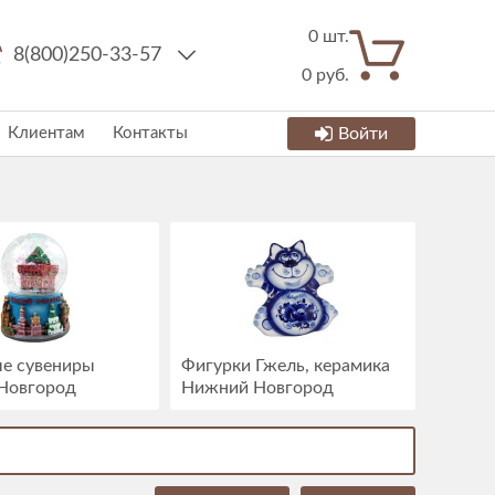
0
шт.
8(800)250-33-57
0
руб.
Клиентам
Контакты
Войти
е сувениры
Фигурки Гжель, керамика
Новгород
Нижний Новгород