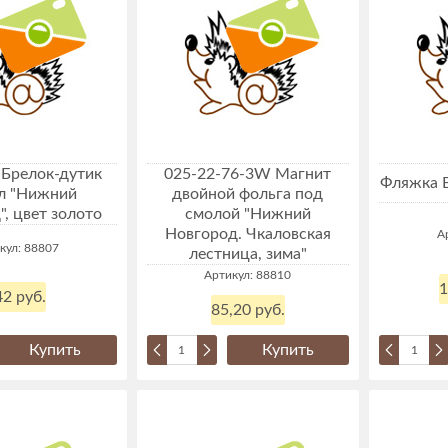
 Брелок-дутик
025-22-76-3W Магнит
Фляжка 
л "Нижний
двойной фольга под
, цвет золото
смолой "Нижний
Новгород. Чкаловская
А
кул: 88807
лестница, зима"
Артикул: 88810
1
2 руб.
85,20 руб.
Купить
Купить