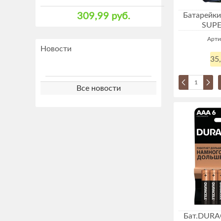
309,99 руб.
Батарейки
SUPER
Арти
Новости
35
Все новости
Бат.DURA