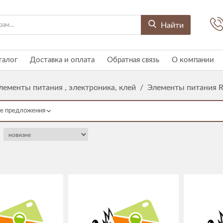
Найти
талог
Доставка и оплата
Обратная связь
О компании
лементы питания , электроника, клей
/
Элементы питания R
е предложения