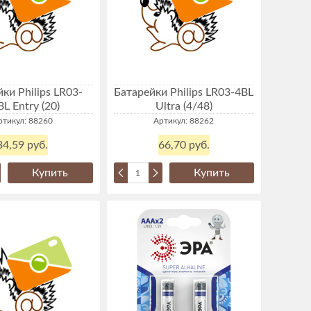
ки Philips LR03-
Батарейки Philips LR03-4BL
L Entry (20)
Ultra (4/48)
ртикул: 88260
Артикул: 88262
34,59 руб.
66,70 руб.
Купить
Купить