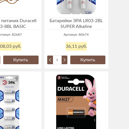
 питания Duracell
Батарейки ЭРА LR03-2BL
3-8BL BASIC
SUPER Alkaline
ртикул: 82687
Артикул: 80674
08,03 руб.
36,11 руб.
Купить
Купить