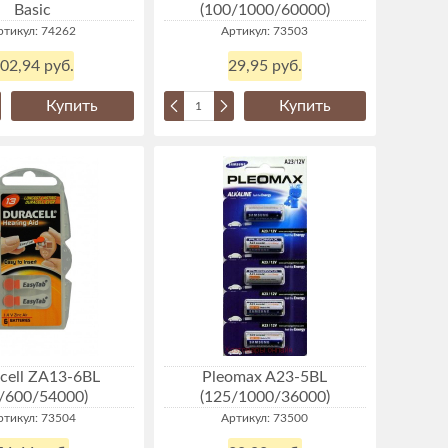
Basic
(100/1000/60000)
ртикул: 74262
Артикул: 73503
02,94 руб.
29,95 руб.
Купить
Купить
cell ZA13-6BL
Pleomax A23-5BL
0/600/54000)
(125/1000/36000)
ртикул: 73504
Артикул: 73500