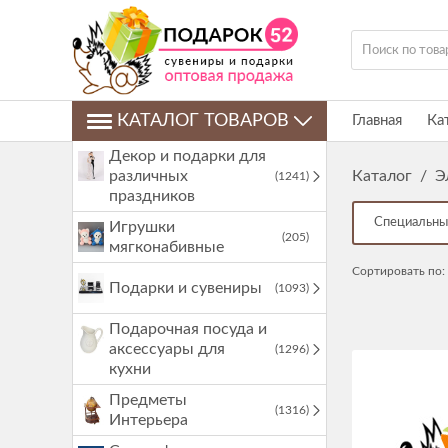
КАТАЛОГ ТОВАРОВ
Главная
Ка
Декор и подарки для
различных
Каталог
/
Э
(1241)
праздников
Специальны
Игрушки
(205)
мягконабивные
Сортировать по:
Подарки и сувениры
(1093)
Подарочная посуда и
аксессуары для
(1296)
кухни
Предметы
(1316)
Интерьера