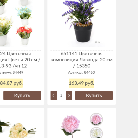
24 Цветочная
651141 Цветочная
ия Цветы 20 см /
композиция Лаванда 20 см
13-93 /уп 12
/ 15350
ртикул: 84449
Артикул: 84460
84,87 руб.
163,49 руб.
Купить
Купить