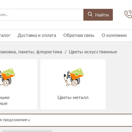
Найти
талог
Доставка и оплата
Обратная связь
О компании
паковка, пакеты, флористика
/
Цветы искусственные
ршке
Цветы металл
ные
е предложения