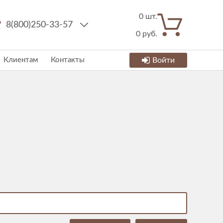
0
шт.
8(800)250-33-57
0
руб.
Клиентам
Контакты
Войти