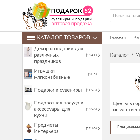
КАТАЛОГ ТОВАРОВ
Главная
Ка
Декор и подарки для
различных
Каталог
/
У
(1241)
праздников
Игрушки
(205)
мягконабивные
Подарки и сувениры
(1093)
Подарочная посуда и
Цветы в го
аксессуары для
(1296)
искусствен
кухни
Предметы
Специальны
(1316)
Интерьера