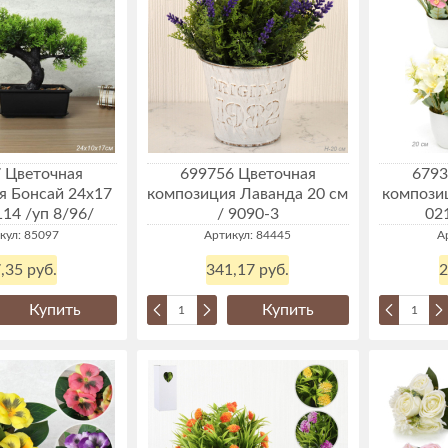
 Цветочная
699756 Цветочная
6793
я Бонсай 24х17
композиция Лаванда 20 см
композиц
114 /уп 8/96/
/ 9090-3
02
кул: 85097
Артикул: 84445
А
,35 руб.
341,17 руб.
2
Купить
Купить