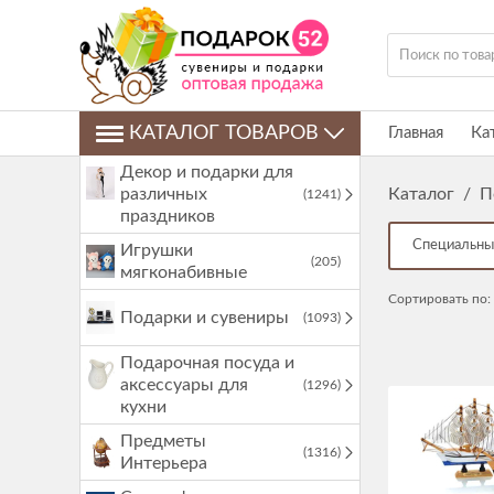
КАТАЛОГ ТОВАРОВ
Главная
Ка
Декор и подарки для
различных
Каталог
/
П
(1241)
праздников
Специальны
Игрушки
(205)
мягконабивные
Сортировать по:
Подарки и сувениры
(1093)
Подарочная посуда и
аксессуары для
(1296)
кухни
Предметы
(1316)
Интерьера