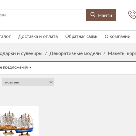
Найти
талог
Доставка и оплата
Обратная связь
О компании
одарки и сувениры
/
Декоративные модели
/
Макеты кор
е предложения