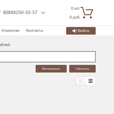
0
шт.
8(800)250-33-57
0
руб.
Клиентам
Контакты
Войти
аблей
Cбросить