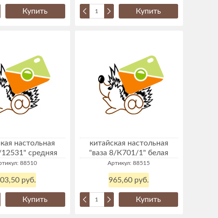
Купить
Купить
кая настольная
китайская настольная
4/12531" средняя
"ваза 8/К701/1" белая
ртикул: 88510
Артикул: 88515
03,50 руб.
965,60 руб.
Купить
Купить