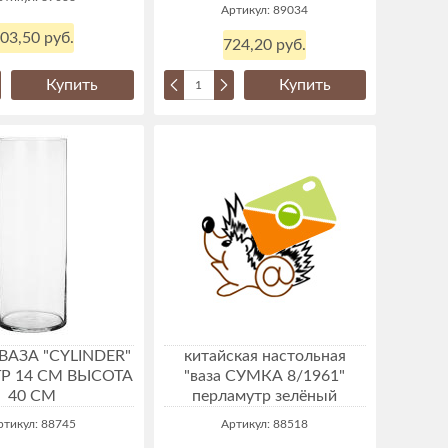
Артикул: 89034
03,50 руб.
724,20 руб.
Купить
Купить
 ВАЗА "CYLINDER"
китайская настольная
Р 14 СМ ВЫСОТА
"ваза СУМКА 8/1961"
40 СМ
перламутр зелёный
ртикул: 88745
Артикул: 88518