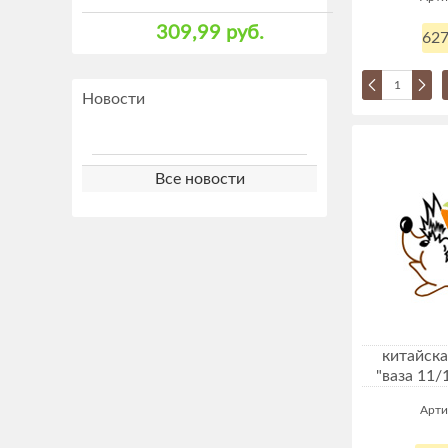
309,99 руб.
627
Новости
Все новости
китайска
"ваза 11/
Арти