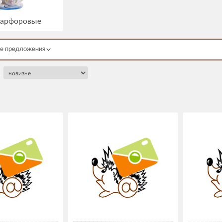
фарфоровые
е предложения