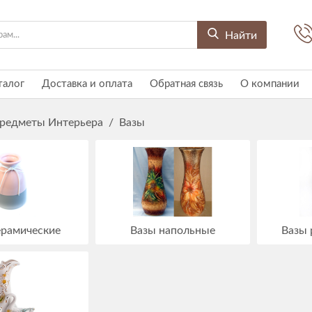
Найти
талог
Доставка и оплата
Обратная связь
О компании
редметы Интерьера
/
Вазы
ерамические
Вазы напольные
Вазы 