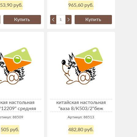
53,90 руб.
965,60 руб.
Купить
Купить
кая настольная
китайская настольная
4/12209" средняя
"ваза 8/К503/2"беж
ртикул: 88509
Артикул: 88513
505 руб.
482,80 руб.