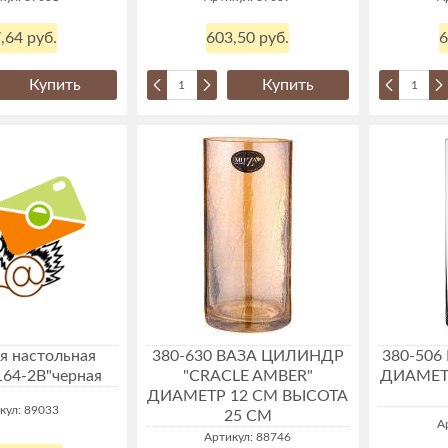
,64 руб.
603,50 руб.
6
Купить
Купить
я настольная
380-630 ВАЗА ЦИЛИНДР
380-506
164-2В"черная
"CRACLE AMBER"
ДИАМЕТ
ДИАМЕТР 12 СМ ВЫСОТА
кул: 89033
25 СМ
А
Артикул: 88746