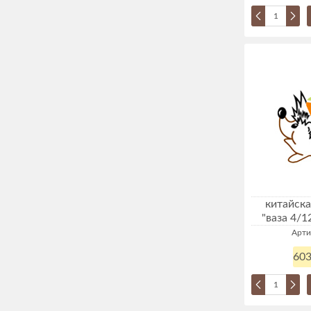
китайска
"ваза 4/1
Арти
603