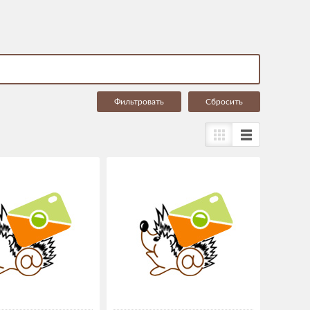
Cбросить