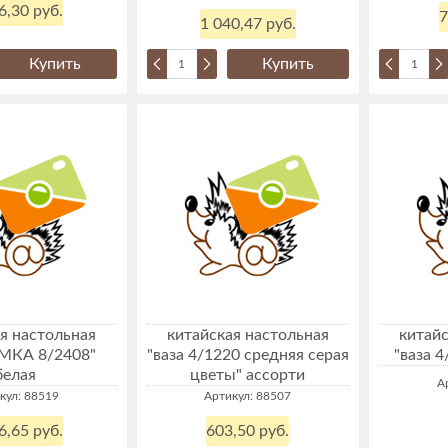
6,30 руб.
7
1 040,47 руб.
Купить
Купить
я настольная
китайская настольная
китайс
УМКА 8/2408"
"ваза 4/1220 средняя серая
"ваза 
белая
цветы" ассорти
А
кул: 88519
Артикул: 88507
6,65 руб.
603,50 руб.