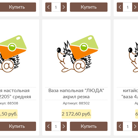
Купить
Купить
я настольная
Ваза напольная "ЛЮДА"
китайс
2205" средняя
акрил резка
"ваза 
кул: 88508
Артикул: 88502
А
,50 руб.
2 172,60 руб.
6
Купить
Купить