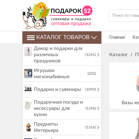
КАТАЛОГ ТОВАРОВ
Главная
Ка
Декор и подарки для
различных
Каталог
/
П
(1241)
праздников
Игрушки
(205)
мягконабивные
Подарки и сувениры
(1093)
Подарочная посуда и
Вазы к
аксессуары для
(1296)
кухни
Предметы
(1316)
Интерьера