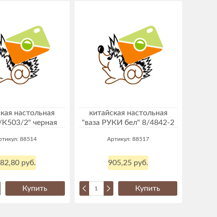
кая настольная
китайская настольная
8/К503/2" черная
"ваза РУКИ бел" 8/4842-2
ртикул: 88514
Артикул: 88517
82,80 руб.
905,25 руб.
Купить
Купить