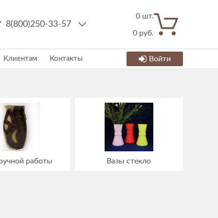
0
шт.
8(800)250-33-57
0
руб.
Клиентам
Контакты
Войти
ручной работы
Вазы стекло