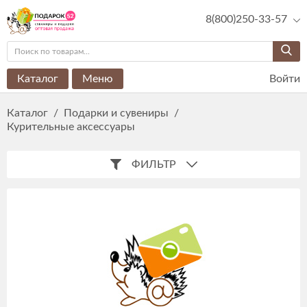
8(800)250-33-57
Каталог
Меню
Войти
Каталог
/
Подарки и сувениры
/
Курительные аксессуары
ФИЛЬТР