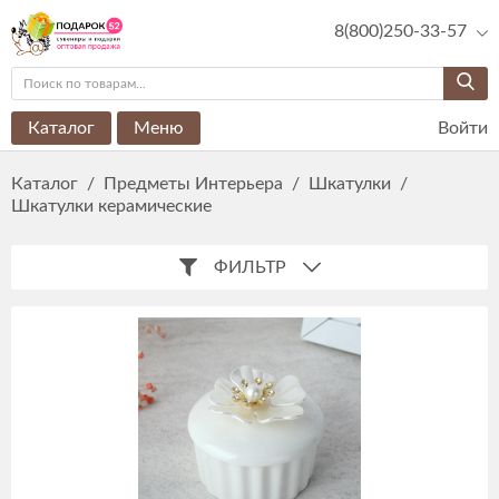
8(800)250-33-57
Каталог
Меню
Войти
Каталог
/
Предметы Интерьера
/
Шкатулки
/
Шкатулки керамические
ФИЛЬТР