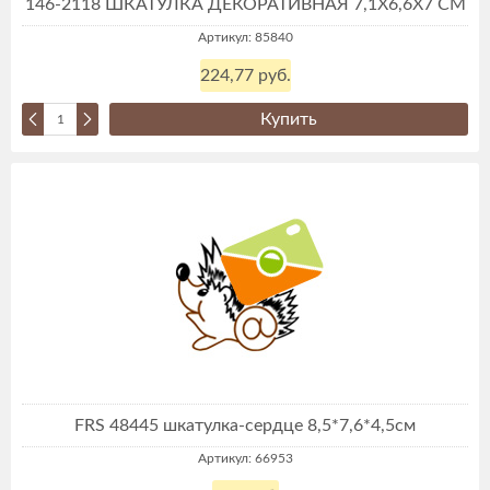
146-2118 ШКАТУЛКА ДЕКОРАТИВНАЯ 7,1Х6,6Х7 СМ
Артикул: 85840
224,77 руб.
Купить
FRS 48445 шкатулка-сердце 8,5*7,6*4,5см
Артикул: 66953