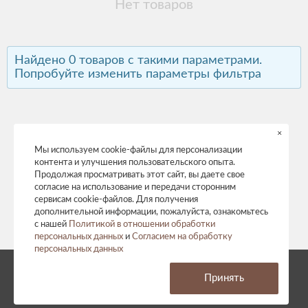
Нет товаров
Найдено 0 товаров с такими параметрами.
Попробуйте изменить параметры фильтра
×
Мы используем cookie-файлы для персонализации
контента и улучшения пользовательского опыта.
Продолжая просматривать этот сайт, вы даете свое
согласие на использование и передачи сторонним
сервисам cookie-файлов. Для получения
дополнительной информации, пожалуйста, ознакомьтесь
с нашей
Политикой в отношении обработки
персональных данных
и
Согласием на обработку
персональных данных
© 2026 год. Все права защищены.
Принять
Политика конфиденциальности
Согласие на обработку персональных данных