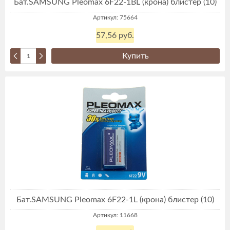
Бат.SAMSUNG Pleomax 6F22-1BL (крона) блистер (10)
Артикул: 75664
57,56 руб.
Купить
Бат.SAMSUNG Pleomax 6F22-1L (крона) блистер (10)
Артикул: 11668