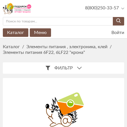
8(800)250-33-57
Каталог
Меню
Войти
Каталог
/
Элементы питания , электроника, клей
/
Элементы питания 6F22, 6LF22 "крона"
ФИЛЬТР