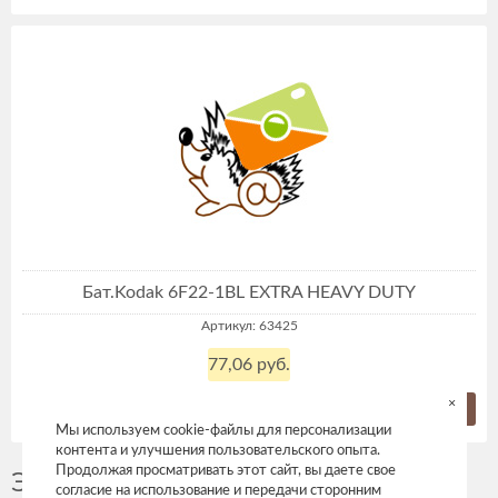
Бат.Kodak 6F22-1BL EXTRA HEAVY DUTY
Артикул: 63425
77,06 руб.
×
Купить
Мы используем cookie-файлы для персонализации
контента и улучшения пользовательского опыта.
Продолжая просматривать этот сайт, вы даете свое
Элементы питания 6F22, 6LF22
согласие на использование и передачи сторонним