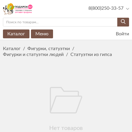
8(800)250-33-57
Каталог
Меню
Войти
Каталог
/
Фигурки, статуэтки
/
Фигурки и статуэтки людей
/
Статуэтки из гипса
Нет товаров