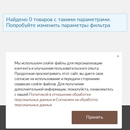
Найдено 0 товаров с такими параметрами.
Попробуйте изменить параметры фильтра
×
Мы используем cookie-файлы для персонализации
контента и улучшения пользовательского опыта.
Продолжая просматривать этот сайт, вы даете свое
согласие на использование и передачи сторонним
сервисам cookie-файлов. Для получения
дополнительной информации, пожалуйста, ознакомьтесь
с нашей
Политикой в отношении обработки
персональных данных
и
Согласием на обработку
персональных данных
© 2026 год. Все права защищены.
Принять
Политика конфиденциальности
Согласие на обработку персональных данных