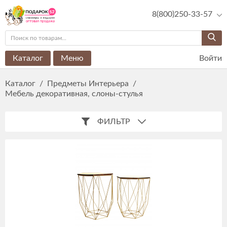
8(800)250-33-57
Каталог
Меню
Войти
Каталог
/
Предметы Интерьера
/
Мебель декоративная, слоны-стулья
ФИЛЬТР