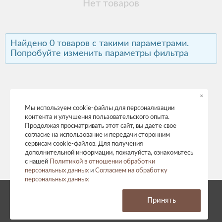
Нет товаров
Найдено 0 товаров с такими параметрами.
Попробуйте изменить параметры фильтра
×
Мы используем cookie-файлы для персонализации
контента и улучшения пользовательского опыта.
Продолжая просматривать этот сайт, вы даете свое
согласие на использование и передачи сторонним
сервисам cookie-файлов. Для получения
дополнительной информации, пожалуйста, ознакомьтесь
с нашей
Политикой в отношении обработки
персональных данных
и
Согласием на обработку
персональных данных
© 2026 год. Все права защищены.
Принять
Политика конфиденциальности
Согласие на обработку персональных данных