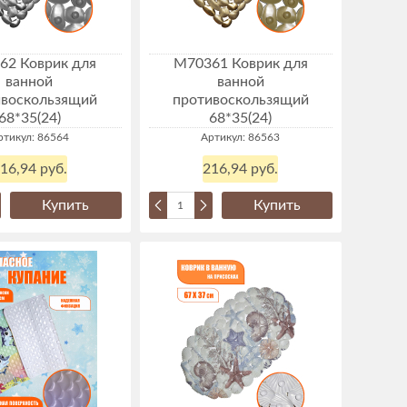
62 Коврик для
М70361 Коврик для
ванной
ванной
ивоскользящий
противоскользящий
68*35(24)
68*35(24)
ртикул: 86564
Артикул: 86563
16,94 руб.
216,94 руб.
Купить
Купить