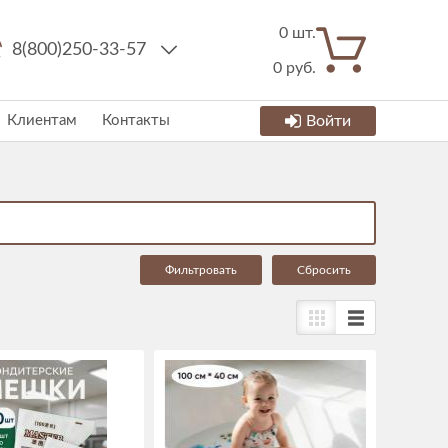
0
шт.
8(800)250-33-57
0
руб.
Клиентам
Контакты
Войти
Cбросить