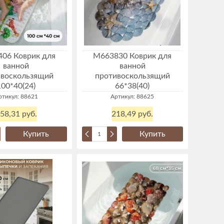
06 Коврик для
М663830 Коврик для
ванной
ванной
ивоскользящий
противоскользящий
100*40(24)
66*38(40)
ртикул: 88621
Артикул: 88625
58,31 руб.
218,49 руб.
Купить
Купить