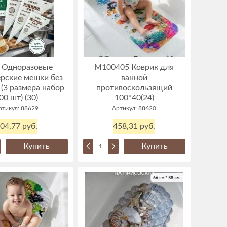
 Одноразовые
М100405 Коврик для
рские мешки без
ванной
 (3 размера набор
противоскользящий
00 шт) (30)
100*40(24)
ртикул: 88629
Артикул: 88620
04,77 руб.
458,31 руб.
Купить
Купить