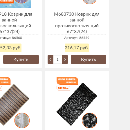
18 Коврик для
М683730 Коврик для
ванной
ванной
ивоскользящий
противоскользящий
67*37(24)
67*37(24)
ртикул: 86560
Артикул: 86559
52,33 руб.
216,17 руб.
Купить
Купить