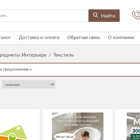
Найти
талог
Доставка и оплата
Обратная связь
О компании
редметы Интерьера
/
Текстиль
е предложения