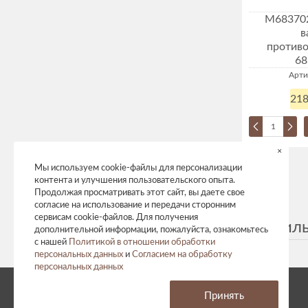
М683702
в
против
68
Арти
218
×
Мы используем cookie-файлы для персонализации
контента и улучшения пользовательского опыта.
Продолжая просматривать этот сайт, вы даете свое
согласие на использование и передачи сторонним
сервисам cookie-файлов. Для получения
Текстил
дополнительной информации, пожалуйста, ознакомьтесь
с нашей
Политикой в отношении обработки
персональных данных
и
Согласием на обработку
персональных данных
© 2026 год. Все права защищены.
Принять