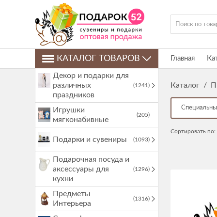
КАТАЛОГ ТОВАРОВ
Главная
Ка
Декор и подарки для
различных
Каталог
/
П
(1241)
праздников
Специальны
Игрушки
(205)
мягконабивные
Сортировать по:
Подарки и сувениры
(1093)
Подарочная посуда и
аксессуары для
(1296)
кухни
Предметы
(1316)
Интерьера