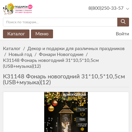
8(800)250-33-57
Каталог
Меню
Войти
Каталог
/
Декор и подарки для различных праздников
/
Новый год
/
Фонари Новогодние
/
К31148 Фонарь новогодний 31*10,5*10,5см
(USB+музыка)(12)
К31148 Фонарь новогодний 31*10,5*10,5см
(USB+музыка)(12)