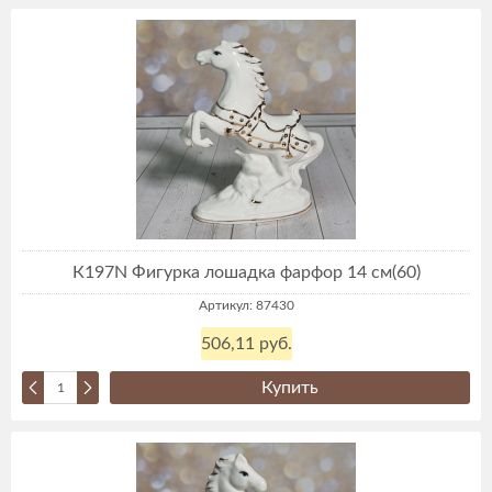
К197N Фигурка лошадка фарфор 14 см(60)
Артикул: 87430
506,11 руб.
Купить