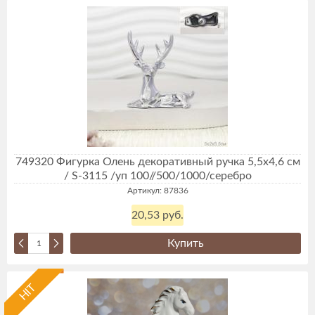
749320 Фигурка Олень декоративный ручка 5,5х4,6 см
/ S-3115 /уп 100//500/1000/серебро
Артикул: 87836
20,53 руб.
Купить
HIT