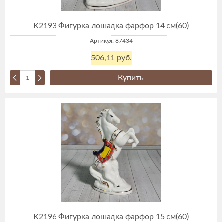
К2193 Фигурка лошадка фарфор 14 см(60)
Артикул: 87434
506,11 руб.
Купить
К2196 Фигурка лошадка фарфор 15 см(60)