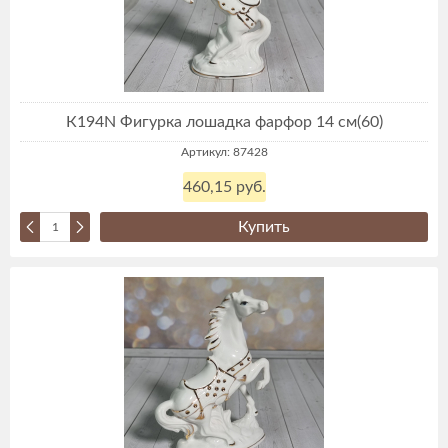
К194N Фигурка лошадка фарфор 14 см(60)
Артикул: 87428
460,15 руб.
Купить