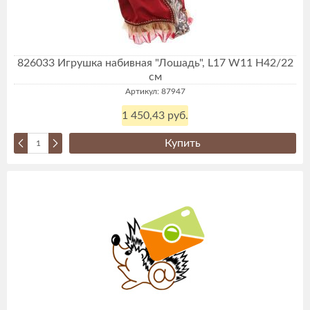
826033 Игрушка набивная "Лошадь", L17 W11 H42/22
см
Артикул: 87947
1 450,43 руб.
Купить