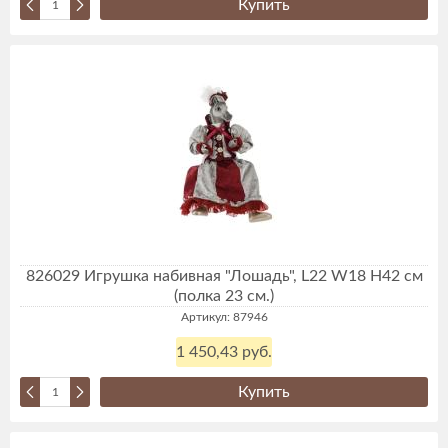
Купить
826029 Игрушка набивная "Лошадь", L22 W18 H42 см
(полка 23 см.)
Артикул: 87946
1 450,43 руб.
Купить