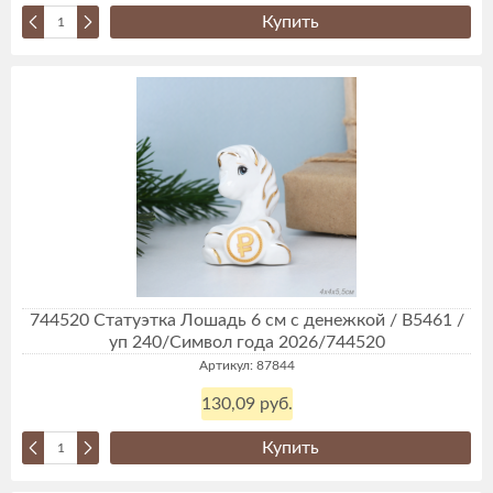
Купить
744520 Статуэтка Лошадь 6 см с денежкой / B5461 /
уп 240/Символ года 2026/744520
Артикул: 87844
130,09 руб.
Купить