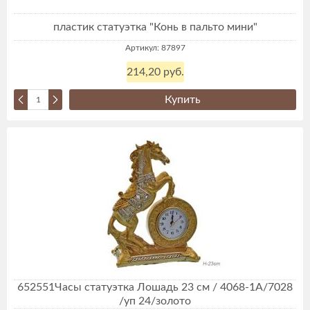
пластик статуэтка "Конь в пальто мини"
Артикул: 87897
214,20 руб.
Купить
652551Часы статуэтка Лошадь 23 см / 4068-1A/7028
/уп 24/золото