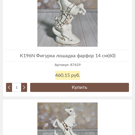
К196N Фигурка лошадка фарфор 14 см(60)
Артикул: 87429
460,15 руб.
Купить