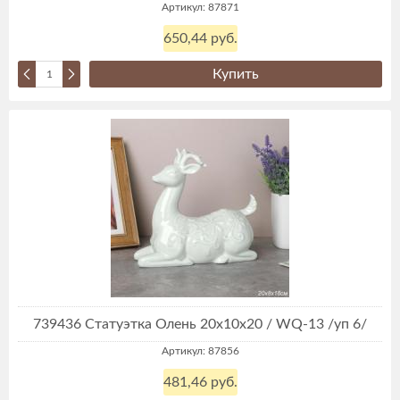
Артикул: 87871
650,44 руб.
Купить
739436 Статуэтка Олень 20х10х20 / WQ-13 /уп 6/
Артикул: 87856
481,46 руб.