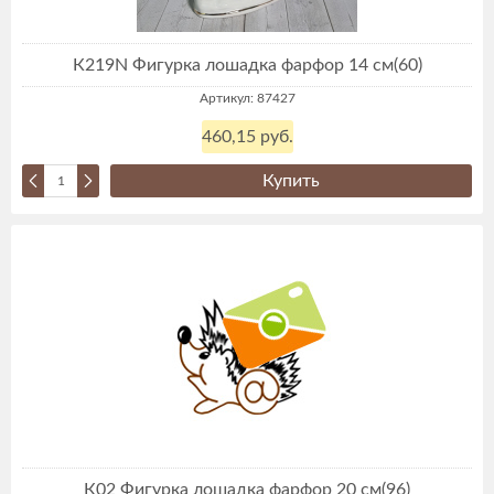
К219N Фигурка лошадка фарфор 14 см(60)
Артикул: 87427
460,15 руб.
Купить
К02 Фигурка лошадка фарфор 20 см(96)