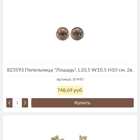
823593 Пепельница "Лошадь", L10,5 W10,5 H10 см, 2в.
Артикул: 87945
748,69 руб.
Купить