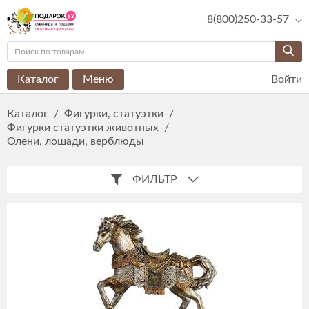
8(800)250-33-57
Каталог
Меню
Войти
Каталог
/
Фигурки, статуэтки
/
Фигурки статуэтки животных
/
Олени, лошади, верблюды
ФИЛЬТР