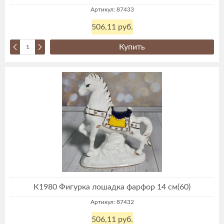
Артикул: 87433
506,11 руб.
Купить
К1980 Фигурка лошадка фарфор 14 см(60)
Артикул: 87432
506,11 руб.