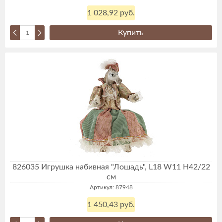
1 028,92 руб.
Купить
826035 Игрушка набивная "Лошадь", L18 W11 H42/22
см
Артикул: 87948
1 450,43 руб.