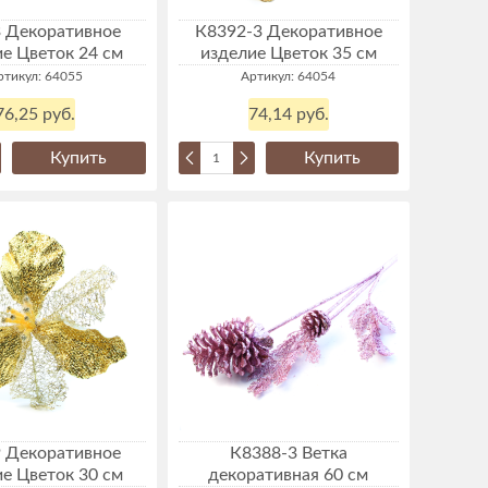
 Декоративное
К8392-3 Декоративное
е Цветок 24 см
изделие Цветок 35 см
ртикул: 64055
Артикул: 64054
76,25 руб.
74,14 руб.
Купить
Купить
 Декоративное
К8388-3 Ветка
е Цветок 30 см
декоративная 60 см