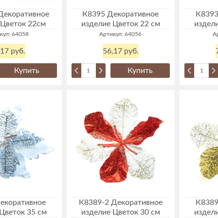
Декоративное
К8395 Декоративное
К8393
 Цветок 22см
изделие Цветок 22 см
издели
кул: 64058
Артикул: 64056
А
,17 руб.
56,17 руб.
Купить
Купить
екоративное
К8389-2 Декоративное
К8389
Цветок 35 см
изделие Цветок 30 см
издели