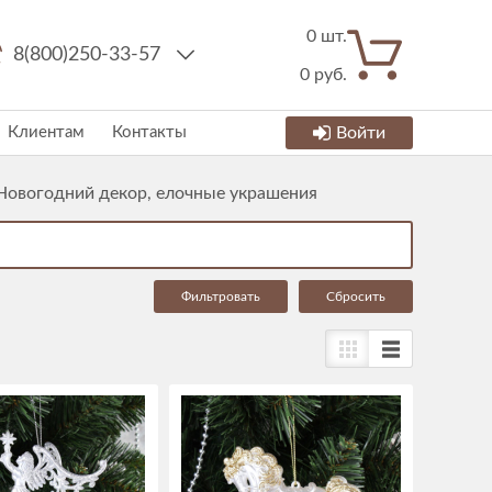
0
шт.
8(800)250-33-57
0
руб.
Клиентам
Контакты
Войти
Новогодний декор, елочные украшения
Cбросить