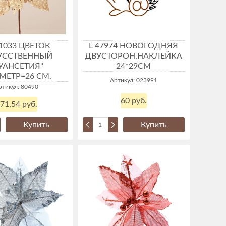
-1033 ЦВЕТОК
L 47974 НОВОГОДНЯЯ
УССТВЕННЫЙ
ДВУСТОРОН.НАКЛЕЙКА
УАНСЕТИЯ"
24*29СМ
МЕТР=26 СМ.
Артикул: 023991
ртикул: 80490
60 руб.
71,54 руб.
Купить
Купить