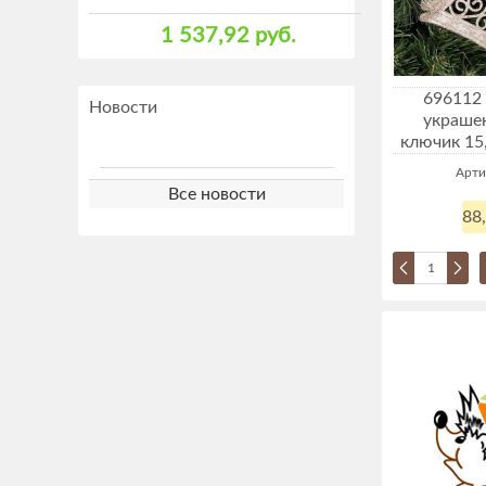
1 537,92 руб.
696112
Новости
украше
ключик 15,
Арти
Все новости
88