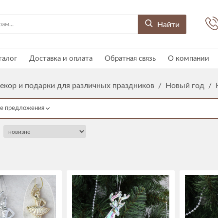
Найти
талог
Доставка и оплата
Обратная связь
О компании
екор и подарки для различных праздников
/
Новый год
/
е предложения