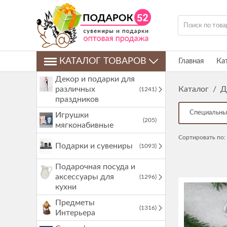
КАТАЛОГ ТОВАРОВ
Главная
Ка
Декор и подарки для
различных
Каталог
/
Д
(1241)
праздников
Специальны
Игрушки
(205)
мягконабивные
Сортировать по:
Подарки и сувениры
(1093)
Подарочная посуда и
аксессуары для
(1296)
кухни
Предметы
(1316)
Интерьера