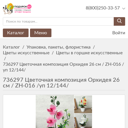
8(800)250-33-57
Каталог
Меню
Войти
Каталог
/
Упаковка, пакеты, флористика
/
Цветы искусственные
/
Цветы в горшке искусственные
/
736297 Цветочная композиция Орхидея 26 см / ZH-016 /
уп 12/144/
736297 Цветочная композиция Орхидея 26
см / ZH-016 /уп 12/144/