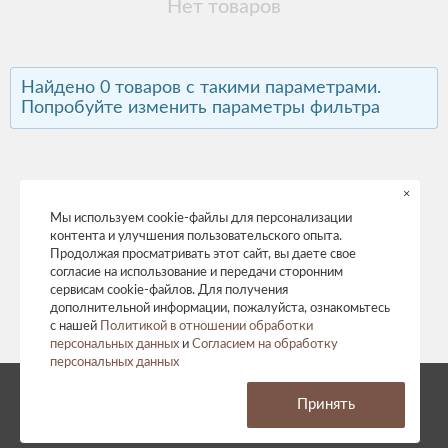
Нет товаров
Найдено 0 товаров с такими параметрами.
Попробуйте изменить параметры фильтра
×
Мы используем cookie-файлы для персонализации
контента и улучшения пользовательского опыта.
Продолжая просматривать этот сайт, вы даете свое
согласие на использование и передачи сторонним
сервисам cookie-файлов. Для получения
дополнительной информации, пожалуйста, ознакомьтесь
с нашей
Политикой в отношении обработки
персональных данных
и
Согласием на обработку
персональных данных
© 2026 год. Все права защищены.
Принять
Политика конфиденциальности
Согласие на обработку персональных данных