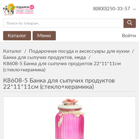
8(800)250-33-57
Каталог
Меню
Войти
Каталог
/
Подарочная посуда и аксессуары для кухни
/
Банка для сыпучих продуктов, меда
/
К8608-5 Банка для сыпучих продуктов 22*11*11см
(стекло+керамика)
К8608-5 Банка для сыпучих продуктов
22*11*11см (стекло+керамика)