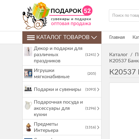
КАТАЛОГ ТОВАРОВ
Главная
Ка
Декор и подарки для
различных
Каталог
/
П
(1241)
праздников
К20537 Банк
Игрушки
К20537 
(205)
мягконабивные
Подарки и сувениры
(1093)
Подарочная посуда и
аксессуары для
(1296)
кухни
Предметы
(1316)
Интерьера