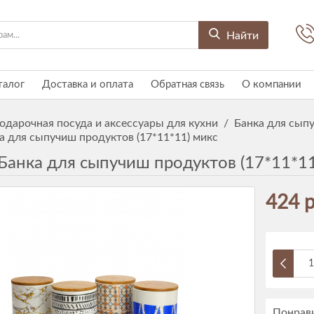
Найти
талог
Доставка и оплата
Обратная связь
О компании
одарочная посуда и аксессуары для кухни
/
Банка для сыпу
а для сыпучиш продуктов (17*11*11) микс
Банка для сыпучиш продуктов (17*11*11
424 р
Понрави