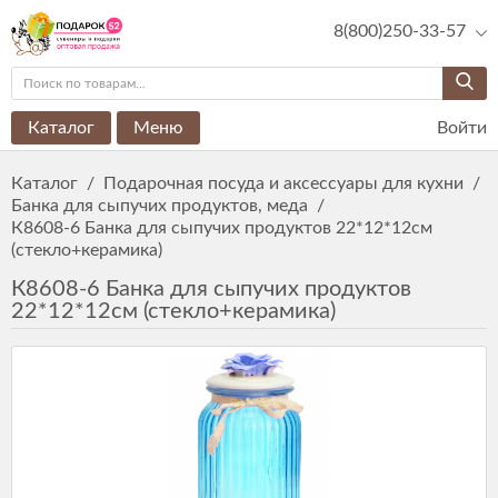
8(800)250-33-57
Каталог
Меню
Войти
Каталог
/
Подарочная посуда и аксессуары для кухни
/
Банка для сыпучих продуктов, меда
/
К8608-6 Банка для сыпучих продуктов 22*12*12см
(стекло+керамика)
К8608-6 Банка для сыпучих продуктов
22*12*12см (стекло+керамика)