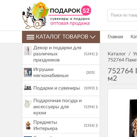
КАТАЛОГ ТОВАРОВ
Главная
Ка
Декор и подарки для
различных
Каталог
/
У
(1241)
праздников
752764 Паке
Игрушки
752764 
(205)
мягконабивные
м2
Подарки и сувениры
(1093)
Подарочная посуда и
аксессуары для
(1296)
кухни
Предметы
(1316)
Интерьера