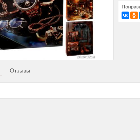
Понрави
Отзывы