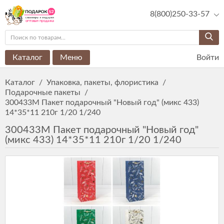
8(800)250-33-57
Каталог
Меню
Войти
Каталог
/
Упаковка, пакеты, флористика
/
Подарочные пакеты
/
300433М Пакет подарочный "Новый год" (микс 433)
14*35*11 210г 1/20 1/240
300433М Пакет подарочный "Новый год"
(микс 433) 14*35*11 210г 1/20 1/240