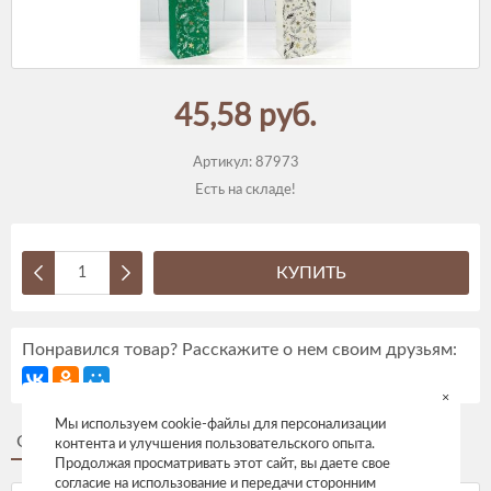
45,58 руб.
Артикул:
87973
Есть на складе!
КУПИТЬ
Понравился товар? Расскажите о нем своим друзьям:
×
Мы используем cookie-файлы для персонализации
Описание
Отзывы
контента и улучшения пользовательского опыта.
Продолжая просматривать этот сайт, вы даете свое
согласие на использование и передачи сторонним