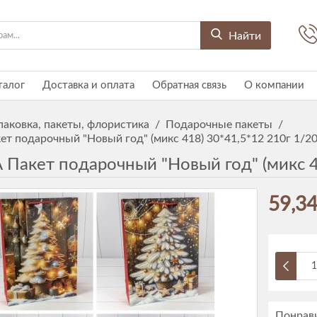
Найти
талог
Доставка и оплата
Обратная связь
О компании
паковка, пакеты, флористика
/
Подарочные пакеты
/
т подарочный "Новый год" (микс 418) 30*41,5*12 210г 1/20
 Пакет подарочный "Новый год" (микс 4
59,34
Понрави