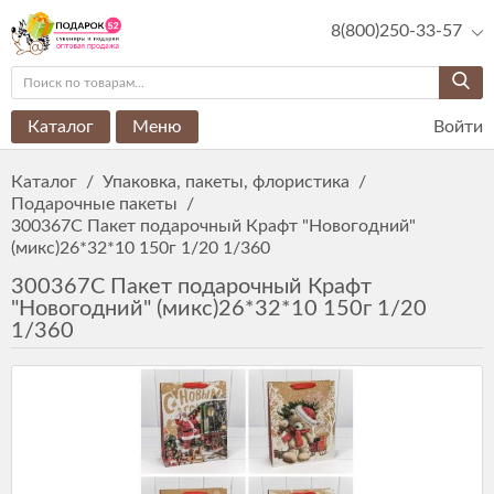
8(800)250-33-57
Каталог
Меню
Войти
Каталог
/
Упаковка, пакеты, флористика
/
Подарочные пакеты
/
300367С Пакет подарочный Крафт "Новогодний"
(микс)26*32*10 150г 1/20 1/360
300367С Пакет подарочный Крафт
"Новогодний" (микс)26*32*10 150г 1/20
1/360