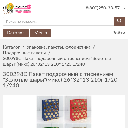
8(800)250-33-57
Каталог
Меню
Войти
Каталог
/
Упаковка, пакеты, флористика
/
Подарочные пакеты
/
300298C Пакет подарочный с тиснением "Золотые
шары"(микс) 26*32*13 210г 1/20 1/240
300298C Пакет подарочный с тиснением
"Золотые шары"(микс) 26*32*13 210г 1/20
1/240