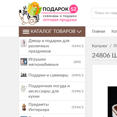
КАТАЛОГ ТОВАРОВ
Главная
Ка
Декор и подарки для
различных
Каталог
/
П
(1241)
праздников
24806 Ш
Игрушки
(205)
мягконабивные
Подарки и сувениры
(1093)
Подарочная посуда и
аксессуары для
(1296)
кухни
Предметы
(1316)
Интерьера