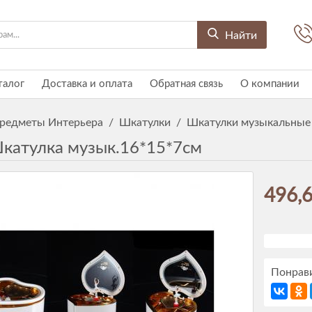
Найти
талог
Доставка и оплата
Обратная связь
О компании
редметы Интерьера
/
Шкатулки
/
Шкатулки музыкальные
катулка музык.16*15*7см
496,6
Понрави