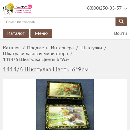
8(800)250-33-57
Каталог
Меню
Войти
Каталог
/
Предметы Интерьера
/
Шкатулки
/
Шкатулки лаковая миниатюра
/
1414/6 Шкатулка Цветы 6*9см
1414/6 Шкатулка Цветы 6*9см