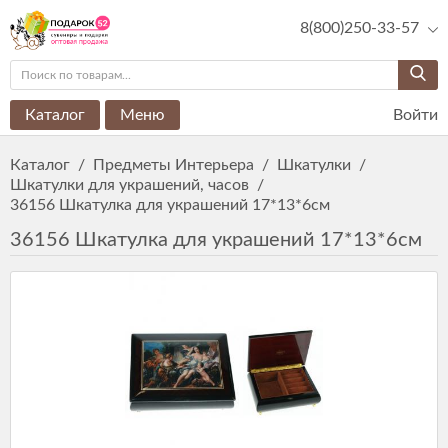
8(800)250-33-57
Каталог
Меню
Войти
Каталог
/
Предметы Интерьера
/
Шкатулки
/
Шкатулки для украшений, часов
/
36156 Шкатулка для украшений 17*13*6см
36156 Шкатулка для украшений 17*13*6см